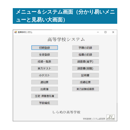
メニュー＆システム画面（分かり易いメニ
ューと見易い大画面）