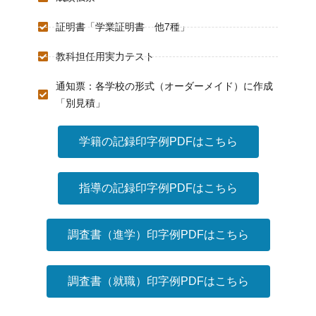
証明書「学業証明書 他7種」
教科担任用実力テスト
通知票：各学校の形式（オーダーメイド）に作成
「別見積」
学籍の記録印字例PDFはこちら
指導の記録印字例PDFはこちら
調査書（進学）印字例PDFはこちら
調査書（就職）印字例PDFはこちら