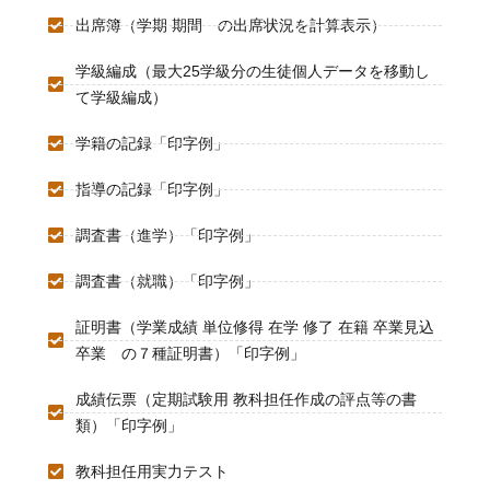
出席簿（学期 期間 の出席状況を計算表示）
学級編成（最大25学級分の生徒個人データを移動し
て学級編成）
学籍の記録「印字例」
指導の記録「印字例」
調査書（進学）「印字例」
調査書（就職）「印字例」
証明書（学業成績 単位修得 在学 修了 在籍 卒業見込
卒業 の７種証明書）「印字例」
成績伝票（定期試験用 教科担任作成の評点等の書
類）「印字例」
教科担任用実力テスト