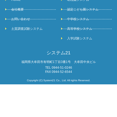
会社概要
認定こども園システム
お問い合わせ
中学校システム
土質調査試験システム
高等学校システム
入学試験システム
システム21
福岡県大牟田市有明町1丁目3番1号 大牟田中央ビル
TEL 0944-51-0246
FAX 0944-52-6544
Copyright (C) System21 Co., Ltd. All rights Reserved.