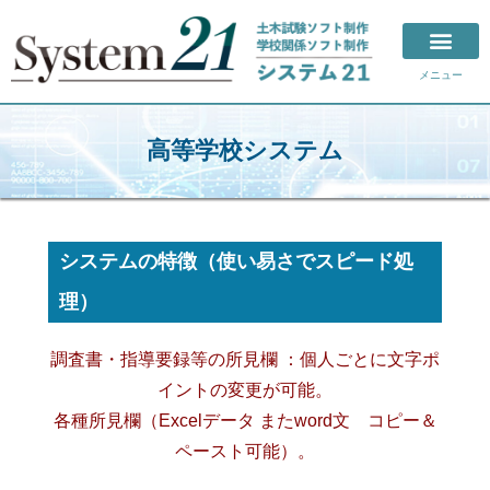
メニュー
高等学校システム
システムの特徴（使い易さでスピード処
理）
調査書・指導要録等の所見欄 ：個人ごとに文字ポ
イントの変更が可能。
各種所見欄（Excelデータ またword文 コピー＆
ペースト可能）。